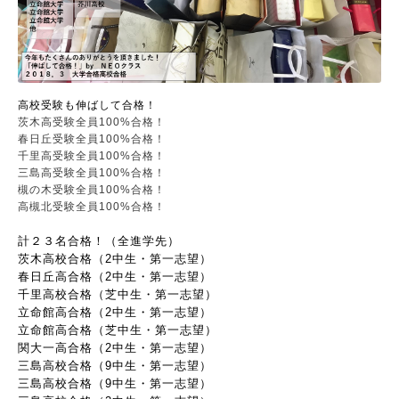
高校受験も伸ばして合格！
茨木高受験全員100%合格！
春日丘受験全員100%合格！
千里高受験全員100%合格！
三島高受験全員100%合格！
槻の木受験全員100%合格！
高槻北受験全員100%合格！
計２３名合格！（全進学先）
茨木高校合格（2中生・第一志望）
春日丘高合格（2中生・第一志望）
千里高校合格（芝中生・第一志望）
立命館高合格（2中生・第一志望）
立命館高合格（芝中生・第一志望）
関大一高合格（2中生・第一志望）
三島高校合格（9中生・第一志望）
三島高校合格（9中生・第一志望）